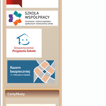
Certyfikaty