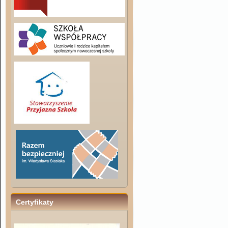
Certyfikaty