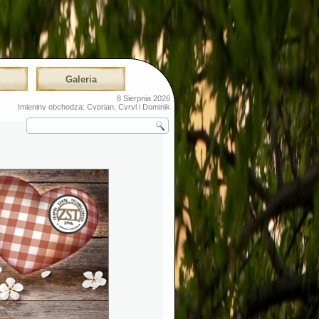
t
Galeria
8 Sierpnia 2026
Imieniny obchodzą: Cyprian, Cyryl i Dominik