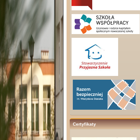
Certyfikaty