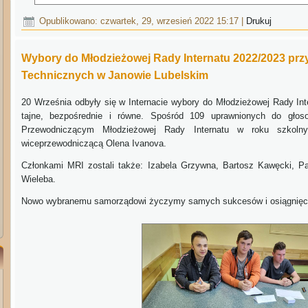
Opublikowano: czwartek, 29, wrzesień 2022 15:17
|
Drukuj
Wybory do Młodzieżowej Rady Internatu 2022/2023 prz
Technicznych w Janowie Lubelskim
20 Września odbyły się w Internacie wybory do Młodzieżowej Rady In
tajne, bezpośrednie i równe. Spośród 109 uprawnionych do gło
Przewodniczącym Młodzieżowej Rady Internatu w roku szkolny
wiceprzewodniczącą Olena Ivanova.
Członkami MRI zostali także: Izabela Grzywna, Bartosz Kawęcki, Pau
Wieleba.
Nowo wybranemu samorządowi życzymy samych sukcesów i osiągnięci