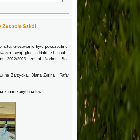
y Zespole Szkół
ternatu. Głosowanie było powszechne,
sowania swój głos oddało 81 osób.
m 2022/2023 został Norbert Baj,
lina Zarzycka, Diana Zorina i Rafał
a zamierzonych celów.