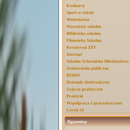
Konkursy
Sport w szkole
Wolontariat
Warsztaty szkolne
Biblioteka szkolna
Filmoteka Szkolna
Kreatywni ZST
Internat
Szkolne Schronisko Młodzieżowe
Zamówienia publiczne
RODO
Dziennik elektroniczny
Zajęcia praktyczne
Praktyki
Współpraca z pracodawcami
Covid-19
Egzaminy