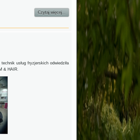
Czytaj więcej...
echnik usług fryzjerskich odwiedziła
UM & HAIR.