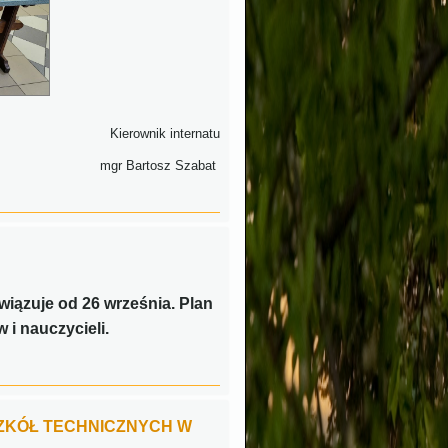
Kierownik internatu
mgr Bartosz Szabat
owiązuje od 26 września. Plan
 i nauczycieli.
ZKÓŁ TECHNICZNYCH W